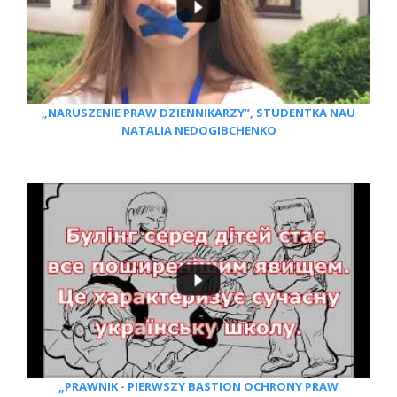
„NARUSZENIE PRAW DZIENNIKARZY”, STUDENTKA NAU
NATALIA NEDOGIBCHENKO
„PRAWNIK - PIERWSZY BASTION OCHRONY PRAW