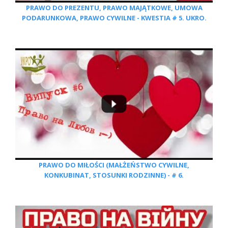
PRAWO DO PREZENTU, PRAWO MAJĄTKOWE, UMOWA
PODARUNKOWA, PRAWO CYWILNE - KWESTIA # 5. UKRO.
PRAWO DO MIŁOŚCI (MAŁŻEŃSTWO CYWILNE,
KONKUBINAT, STOSUNKI RODZINNE) - # 6.