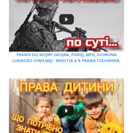
PRAWO DO WOJNY (WOJNA, POKÓJ, MPH, OCHRONA
LUDNOŚCI CYWILNEJ) - KWESTIA # 8. PRAWA CZŁOWIEKA.