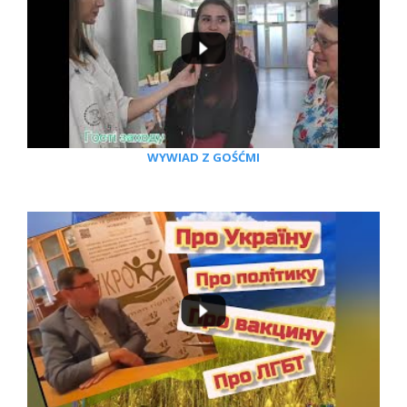
WYWIAD Z GOŚĆMI