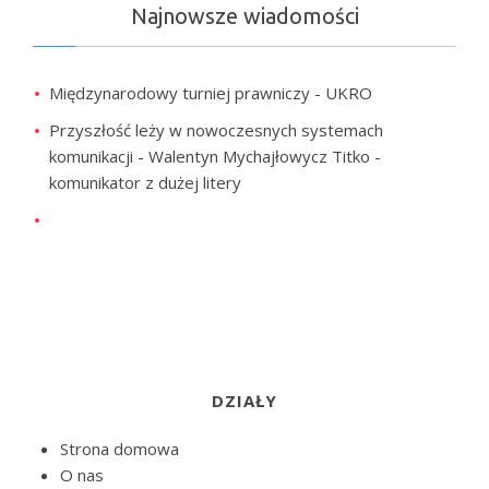
Najnowsze wiadomości
Międzynarodowy turniej prawniczy - UKRO
Przyszłość leży w nowoczesnych systemach
komunikacji - Walentyn Mychajłowycz Titko -
komunikator z dużej litery
DZIAŁY
Strona domowa
O nas