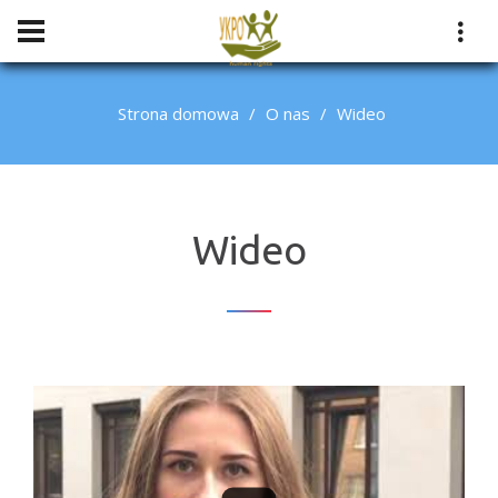
Strona domowa
O nas
Wideo
Wideo