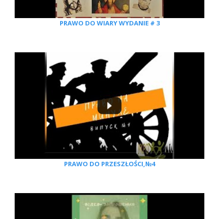
PRAWO DO WIARY WYDANIE # 3
PRAWO DO PRZESZŁOŚCI,№4