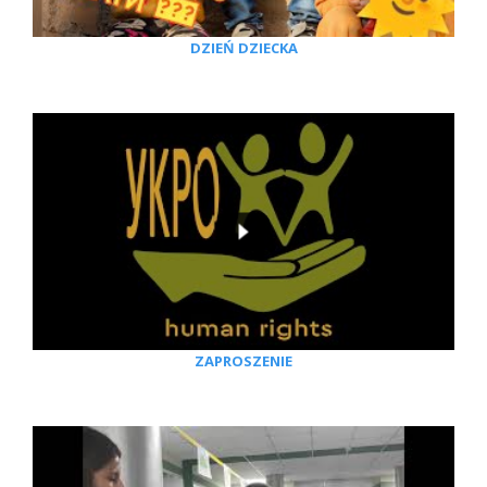
DZIEŃ DZIECKA
ZAPROSZENIE