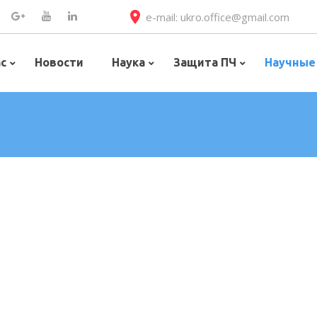
e-mail: ukro.office@gmail.com
ас
Новости
Наука
Защита ПЧ
Научные