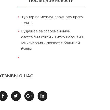
Последние новости
Турнир по международному праву
- УКРО
Будущее за современными
системами связи - Титко Валентин
Михайлович - связист с большой
буквы
ОТЗЫВЫ О НАС